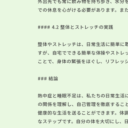
外出先でも常に飲み物を持ち歩き、水分
での休息を心がける必要があります。ま
#### 4.2 整体とストレッチの実践
整体やストレッチは、日常生活に簡単に
すが、自宅でできる簡単な体操やストレ
ことで、身体の緊張をほぐし、リフレッ
### 結論
熱中症と睡眠不足は、私たちの日常生活
の関係を理解し、自己管理を徹底するこ
健康的な生活を送ることができます。体
なステップです。自分の体を大切にし、