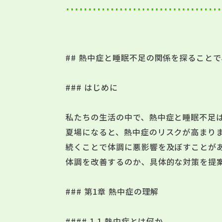
## 熱中症と睡眠不足の関係を探ること
### はじめに
私たちの生活の中で、熱中症と睡眠不足
夏場になると、熱中症のリスクが高まり
続くことで体調に悪影響を及ぼすことが
体調を改善するのか、具体的な対策を提
### 第1章 熱中症の理解
#### 1.1 熱中症とは何か