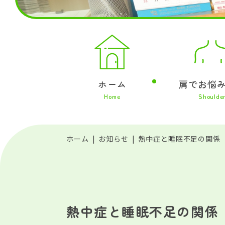
ホーム
肩でお悩
Home
Shoulde
ホーム
お知らせ
熱中症と睡眠不足の関係
熱中症と睡眠不足の関係