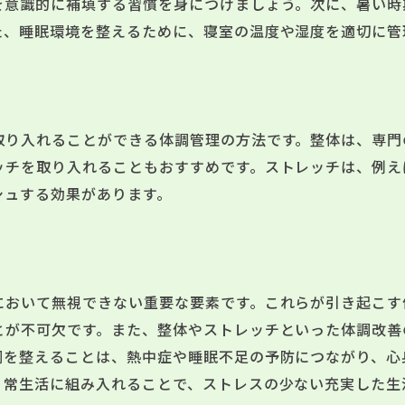
を意識的に補填する習慣を身につけましょう。次に、暑い時
た、睡眠環境を整えるために、寝室の温度や湿度を適切に管
取り入れることができる体調管理の方法です。整体は、専門
ッチを取り入れることもおすすめです。ストレッチは、例え
シュする効果があります。
において無視できない重要な要素です。これらが引き起こす
とが不可欠です。また、整体やストレッチといった体調改善
調を整えることは、熱中症や睡眠不足の予防につながり、心
日常生活に組み入れることで、ストレスの少ない充実した生