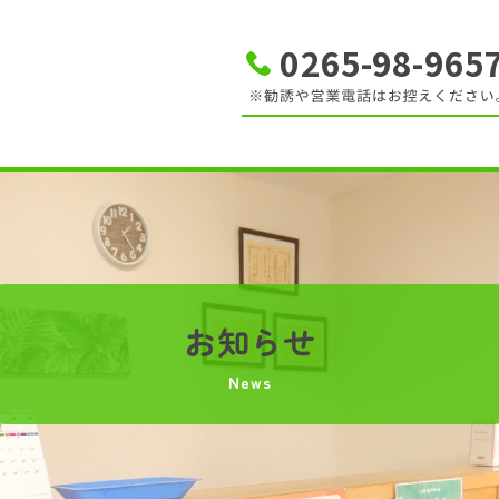
0265-98-965
お知らせ
News