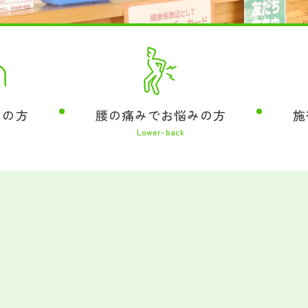
みの方
腰の痛みでお悩みの方
施
r
Lower-back